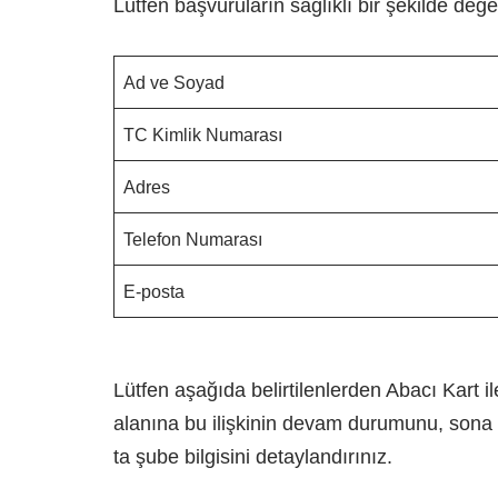
Lütfen başvuruların sağlıklı bir şekilde değe
Ad ve Soyad
TC Kimlik Numarası
Adres
Telefon Numarası
E-posta
Lütfen aşağıda belirtilenlerden Abacı Kart 
alanına bu ilişkinin devam durumunu, sona 
ta şube bilgisini detaylandırınız.