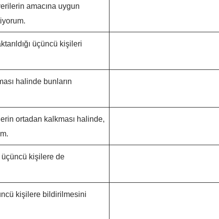
verilerin amacına uygun
tiyorum.
ktarıldığı üçüncü kişileri
lması halinde bunların
lerin ortadan kalkması halinde,
um.
ı üçüncü kişilere de
ncü kişilere bildirilmesini