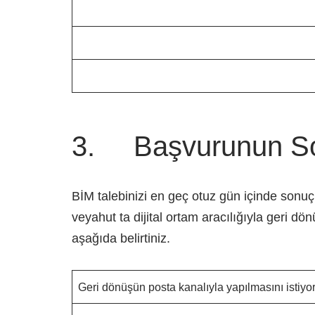
3. Başvurunun Son
BİM talebinizi en geç otuz gün içinde sonuç
veyahut ta dijital ortam aracılığıyla geri d
aşağıda belirtiniz.
Geri dönüşün posta kanalıyla yapılmasını istiyo