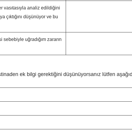
 vasıtasıyla analiz edildiğini
aya çıktığını düşünüyor ve bu
si sebebiyle uğradığım zararın
stinaden ek bilgi gerektiğini düşünüyorsanız lütfen aşağıd