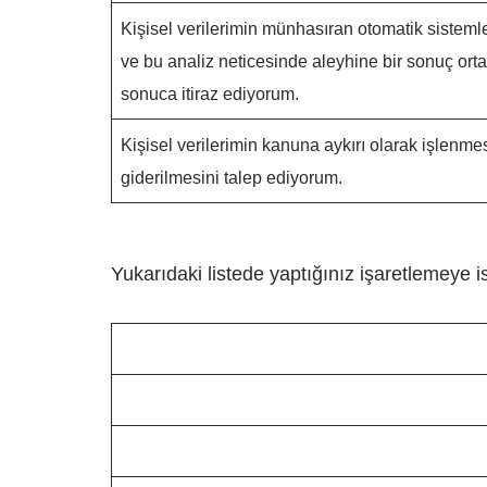
Kişisel verilerimin münhasıran otomatik sistemler
ve bu analiz neticesinde aleyhine bir sonuç ort
sonuca itiraz ediyorum.
Kişisel verilerimin kanuna aykırı olarak işlenme
giderilmesini talep ediyorum.
Yukarıdaki listede yaptığınız işaretlemeye i