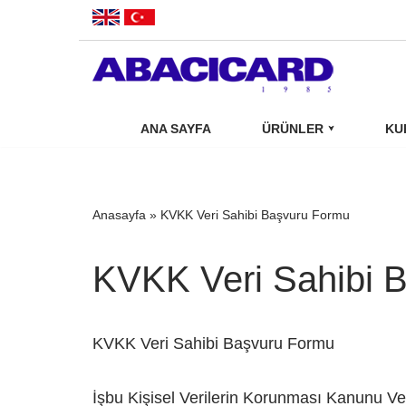
İçeriğe
geç
ANA SAYFA
ÜRÜNLER
KU
Anasayfa
»
KVKK Veri Sahibi Başvuru Formu
KVKK Veri Sahibi 
KVKK Veri Sahibi Başvuru Formu
İşbu Kişisel Verilerin Korunması Kanunu Ve