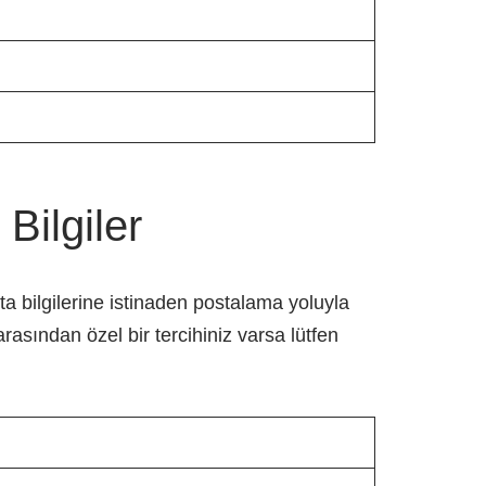
ilgiler
a bilgilerine istinaden postalama yoluyla
rasından özel bir tercihiniz varsa lütfen