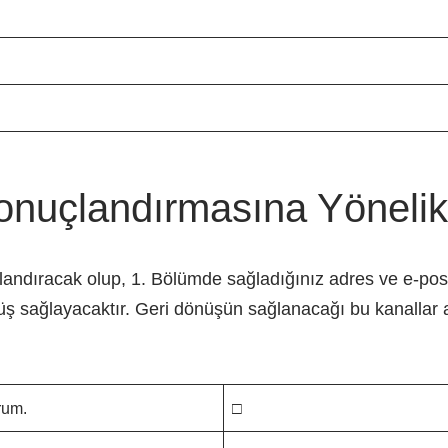
uçlandırmasına Yönelik B
landıracak olup, 1. Bölümde sağladığınız adres ve e-post
önüş sağlayacaktır. Geri dönüşün sağlanacağı bu kanallar a
rum.
□