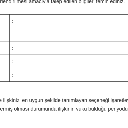
rlendirilmesi amacıyla talep edilen bilgileri temin ediniz.
:
:
:
:
:
ile ilişkinizi en uygun şekilde tanımlayan seçeneği işare
ermiş olması durumunda ilişkinin vuku bulduğu periyodu 