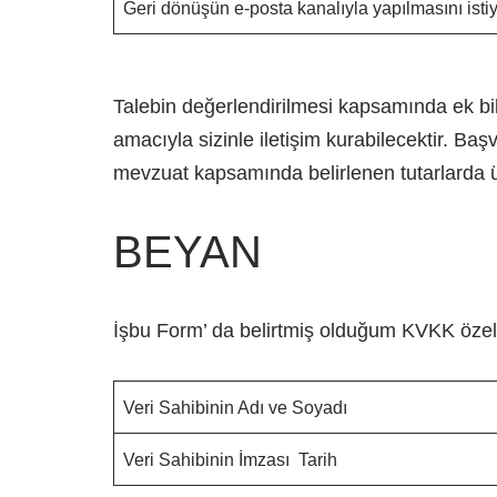
Geri dönüşün e-posta kanalıyla yapılmasını isti
Talebin değerlendirilmesi kapsamında ek bil
amacıyla sizinle iletişim kurabilecektir. Ba
mevzuat kapsamında belirlenen tutarlarda ücr
BEYAN
İşbu Form’ da belirtmiş olduğum KVKK özeli
Veri Sahibinin Adı ve Soyadı
Veri Sahibinin İmzası Tarih