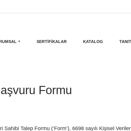
RUMSAL
SERTIFIKALAR
KATALOG
TANI
Başvuru Formu
ri Sahibi Talep Formu (‘Form’), 6698 sayılı Kişisel Veri