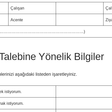
Çalışan
Çal
Acente
Ziy
……………………………………………………………)
alebine Yönelik Bilgiler
eplerinizi aşağıdaki listeden işaretleyiniz.
ek istiyorum.
mak istiyorum.