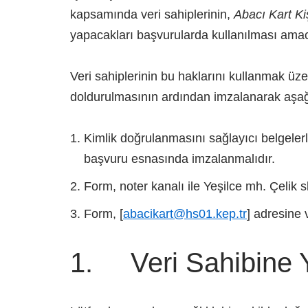
kapsamında veri sahiplerinin,
Abacı Kart Kiş
yapacakları başvurularda kullanılması amac
Veri sahiplerinin bu haklarını kullanmak 
doldurulmasının ardından imzalanarak aşağı
Kimlik doğrulanmasını sağlayıcı belgelerl
başvuru esnasında imzalanmalıdır.
Form, noter kanalı ile Yeşilce mh. Çelik 
Form, [
abacikart@hs01.kep.tr
] adresine v
1. Veri Sahibine Yö