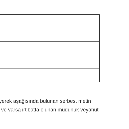
tleyerek aşağısında bulunan serbest metin
ve varsa irtibatta olunan müdürlük veyahut