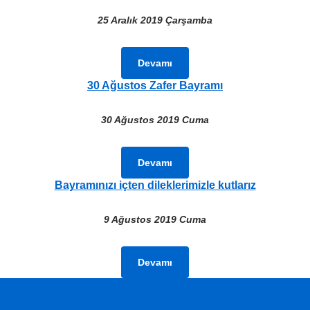
25 Aralık 2019 Çarşamba
Devamı
30 Ağustos Zafer Bayramı
30 Ağustos 2019 Cuma
Devamı
Bayramınızı içten dileklerimizle kutlarız
9 Ağustos 2019 Cuma
Devamı