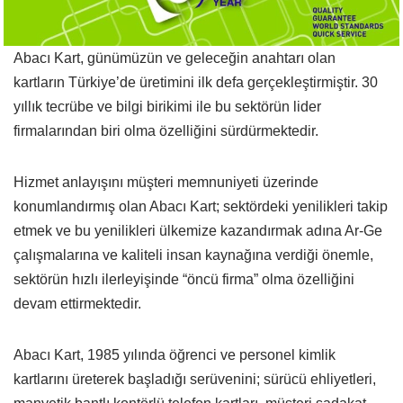
Abacı Kart, günümüzün ve geleceğin anahtarı olan
kartların Türkiye’de üretimini ilk defa gerçekleştirmiştir. 30
yıllık tecrübe ve bilgi birikimi ile bu sektörün lider
firmalarından biri olma özelliğini sürdürmektedir.
Hizmet anlayışını müşteri memnuniyeti üzerinde
konumlandırmış olan Abacı Kart; sektördeki yenilikleri takip
etmek ve bu yenilikleri ülkemize kazandırmak adına Ar-Ge
çalışmalarına ve kaliteli insan kaynağına verdiği önemle,
sektörün hızlı ilerleyişinde “öncü firma” olma özelliğini
devam ettirmektedir.
Abacı Kart, 1985 yılında öğrenci ve personel kimlik
kartlarını üreterek başladığı serüvenini; sürücü ehliyetleri,