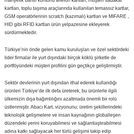
manyetik bantlı kontörlü telefon kartları, müşteri sadakat
kartları, toplu taşıma araçlarında kullanılan temassız kartlar,
GSM operatörlerinin scratch (kazımalı) kartları ve MIFARE ,
HID gibi RFID kartları ürün yelpazesine ekleyerek
sürdürmektedir.
Türkiye’nin önde gelen kamu kuruluşları ve özel sektördeki
lider firmalar ile yurt dışındaki birçok köklü şirketle de
portföyündeki müşteri profilini gün geçtikçe geliştirmiştir.
Sektör devlerinin yurt dışından ithal ederek kullandığı
ürünleri Türkiye’de ilk defa üreterek, bu ürünlerle ilgili
ülkemizin dışa bağımlılığını azaltmada önemli bir rolü
üstlenmiştir. Abacı Kart, vizyonunu; üretim şekillerindeki
teknolojik gelişmelere ve insan kaynağının globalleşen
düzendeki yerini koruyabilmesi ve sağlamlaştırabilmesi
adına katkı sağlayacak her türlü gelişimi takip edip