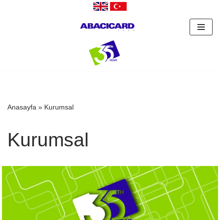
İçeriğe
geç
Anasayfa
»
Kurumsal
Kurumsal