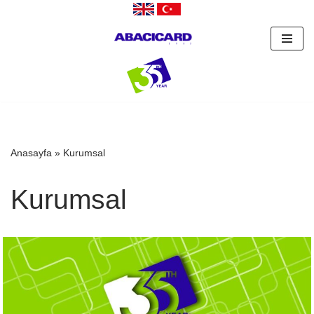
İçeriğe
geç
Anasayfa
»
Kurumsal
Kurumsal