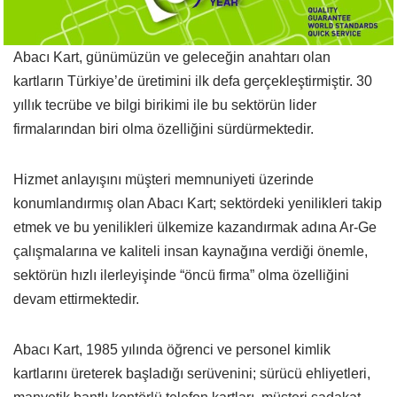
Abacı Kart, günümüzün ve geleceğin anahtarı olan
kartların Türkiye’de üretimini ilk defa gerçekleştirmiştir. 30
yıllık tecrübe ve bilgi birikimi ile bu sektörün lider
firmalarından biri olma özelliğini sürdürmektedir.
Hizmet anlayışını müşteri memnuniyeti üzerinde
konumlandırmış olan Abacı Kart; sektördeki yenilikleri takip
etmek ve bu yenilikleri ülkemize kazandırmak adına Ar-Ge
çalışmalarına ve kaliteli insan kaynağına verdiği önemle,
sektörün hızlı ilerleyişinde “öncü firma” olma özelliğini
devam ettirmektedir.
Abacı Kart, 1985 yılında öğrenci ve personel kimlik
kartlarını üreterek başladığı serüvenini; sürücü ehliyetleri,