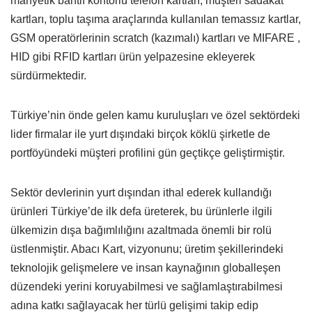
manyetik bantlı kontörlü telefon kartları, müşteri sadakat
kartları, toplu taşıma araçlarında kullanılan temassız kartlar,
GSM operatörlerinin scratch (kazımalı) kartları ve MIFARE ,
HID gibi RFID kartları ürün yelpazesine ekleyerek
sürdürmektedir.
Türkiye’nin önde gelen kamu kuruluşları ve özel sektördeki
lider firmalar ile yurt dışındaki birçok köklü şirketle de
portföyündeki müşteri profilini gün geçtikçe geliştirmiştir.
Sektör devlerinin yurt dışından ithal ederek kullandığı
ürünleri Türkiye’de ilk defa üreterek, bu ürünlerle ilgili
ülkemizin dışa bağımlılığını azaltmada önemli bir rolü
üstlenmiştir. Abacı Kart, vizyonunu; üretim şekillerindeki
teknolojik gelişmelere ve insan kaynağının globalleşen
düzendeki yerini koruyabilmesi ve sağlamlaştırabilmesi
adına katkı sağlayacak her türlü gelişimi takip edip