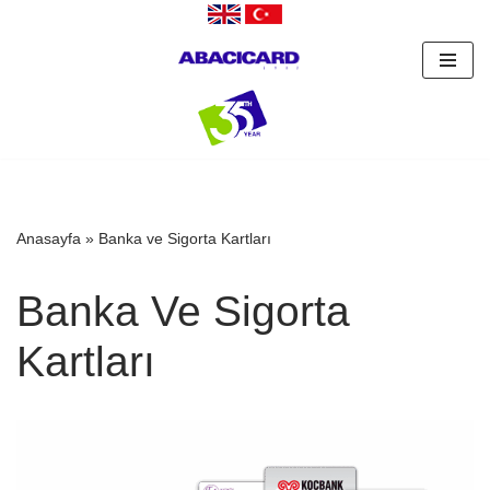
İçeriğe
geç
Anasayfa
»
Banka ve Sigorta Kartları
Banka Ve Sigorta
Kartları